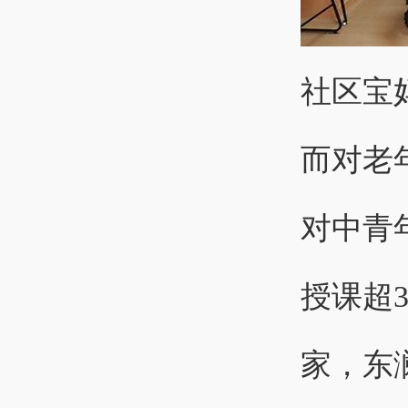
社区宝
而对老
对中青
授课超3
家，东