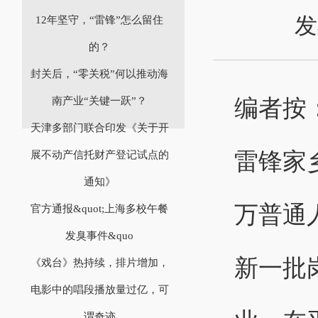
发
12年坚守，“雷锋”怎么留住
的？
封关后，“零关税”何以推动海
编者按
南产业“关键一跃”？
天津多部门联合印发《关于开
雷锋家
展不动产信托财产登记试点的
通知》
万普通
官方通报&quot;上海多校午餐
发臭事件&quo
新一批
《戏台》热持续，排片增加，
电影中的唱段播放量过亿，可
谓奇迹