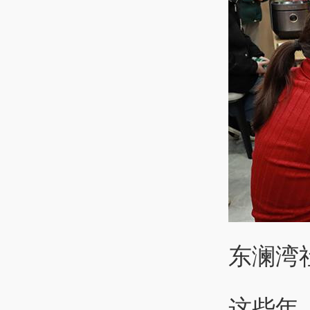
东澜湾
这些年