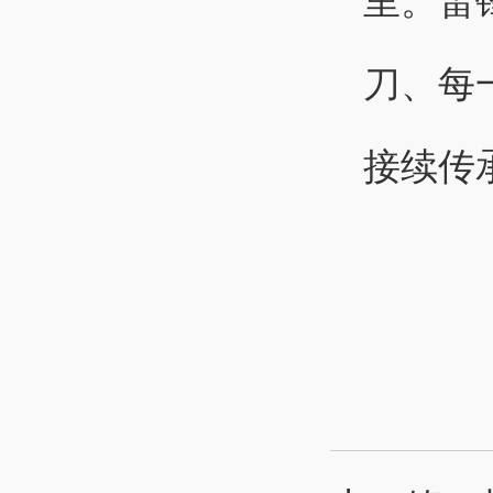
里。雷
刀、每
接续传