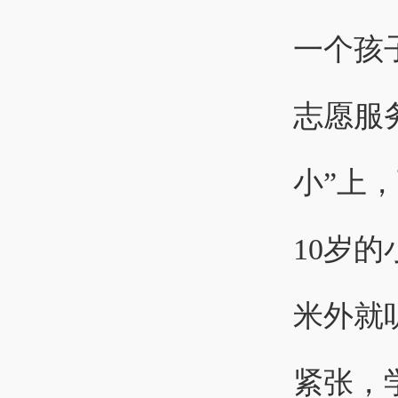
一个孩
志愿服
小”上
10岁
米外就
紧张，