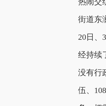
热闹交
街道东
20日
经持续了
没有行
伍、10