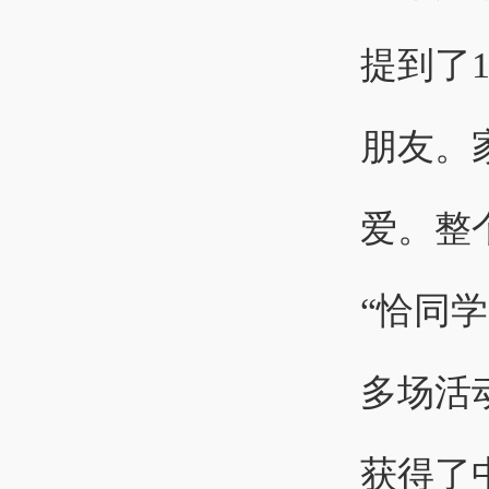
提到了
朋友。
爱。整
“恰同学
多场活
获得了