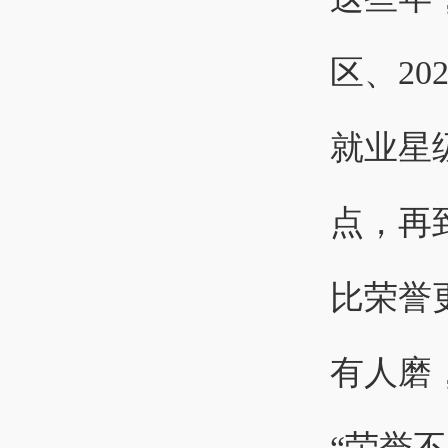
区、20
就业星
点，再
比荣誉
有人磨
“荣誉