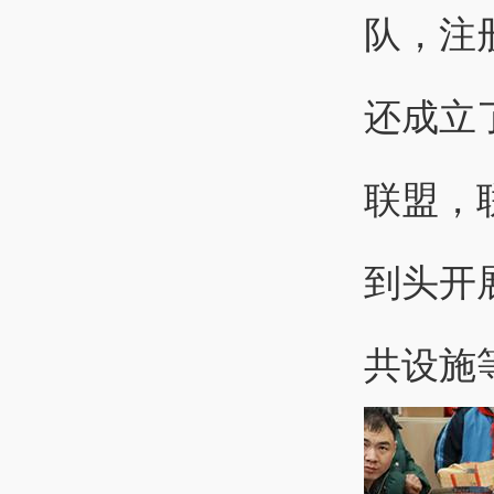
队，注
还成立
联盟，
到头开
共设施