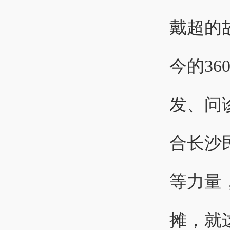
戴超的
今的3
发、问
合长沙
等力量
摊，就