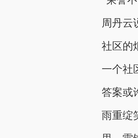
周丹云
社区的
一个社
答案或
雨重绽