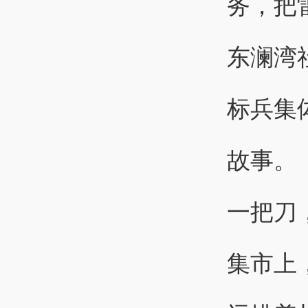
务，把
东澜湾
标兵集
故事。
一把刀
集市上