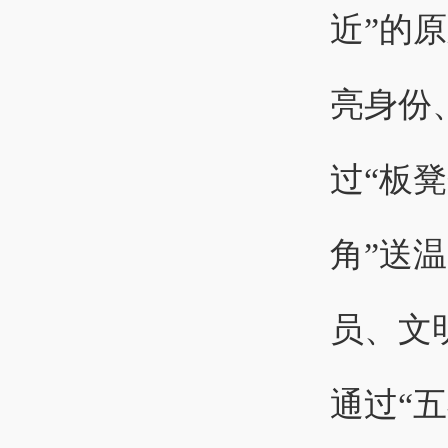
近”的
亮身份
过“板
角”送
员、文
通过“