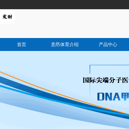
首页
意昂体育介绍
产品中心